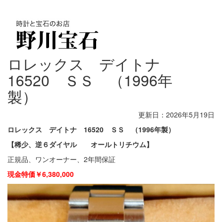
Toggl
ロレックス デイトナ
16520 ＳＳ （1996年
製）
更新日：2026年5月19日
ロレックス デイトナ 16520 ＳＳ （1996年製）
【稀少、逆６ダイヤル オールトリチウム】
正規品、ワンオーナー、2年間保証
現金特価￥6,380,000