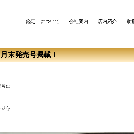
鑑定士について
会社案内
店内紹介
取
月末発売号掲載！
売号に
ージを