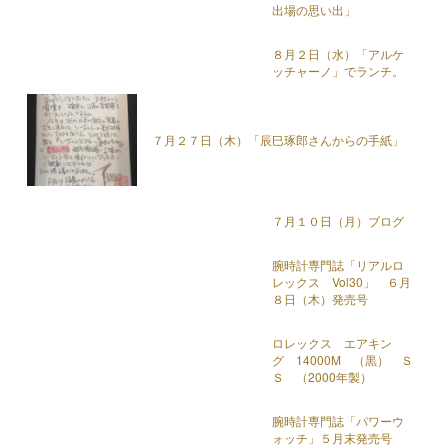
出場の思い出」
８月２日（水）「アルケ
ッチャーノ」でランチ。
７月２７日（木）「辰巳琢郎さんからの手紙」
７月１０日（月）ブログ
腕時計専門誌「リアルロ
レックス Vol30」 ６月
８日（木）発売号
ロレックス エアキン
グ 14000M （黒） Ｓ
Ｓ （2000年製）
腕時計専門誌「パワーウ
ォッチ」５月末発売号