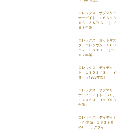
ロレックス サブマリー
ナーデイト １６６１３
ＳＧ ＳＳ/ＹＧ （１９
９３年製）
ロレックス ヨットマス
ターロレジウム １６６
２２ ＳＳ/ＰＴ （２０
０２年製）
ロレックス デイデイ
ト １８０３／８ Ｙ
Ｇ （1973年製）
ロレックス サブマリー
ナーノーデイト（ＳＳ）
１４０６０ （１９９８
年製）
ロレックス デイデイト
（PT無垢）１８２９６
MA 「ラグダイ