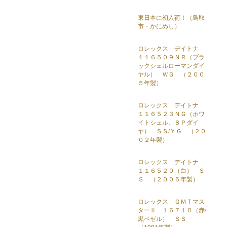
東日本に初入荷！（鳥取
市・かにめし）
ロレックス デイトナ
１１６５０９ＮＲ（ブラ
ックシェルローマンダイ
ヤル） ＷＧ （２００
５年製）
ロレックス デイトナ
１１６５２３ＮＧ（ホワ
イトシェル、８Ｐダイ
ヤ） ＳＳ/ＹＧ （２０
０２年製）
ロレックス デイトナ
１１６５２０（白） Ｓ
Ｓ （２００５年製）
ロレックス ＧＭＴマス
ターⅡ １６７１０（赤/
黒ベゼル） ＳＳ
（1991年製）