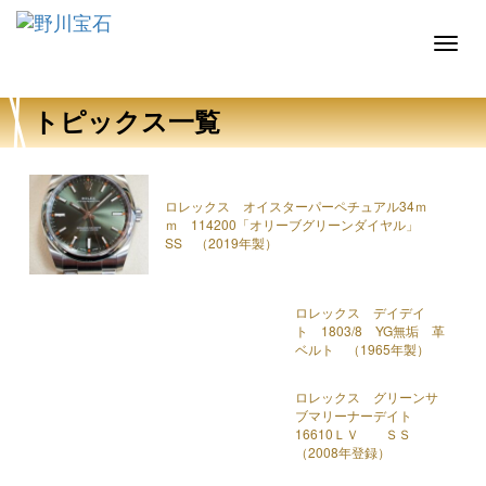
Toggl
トピックス一覧
ロレックス オイスターパーペチュアル34ｍ
ｍ 114200「オリーブグリーンダイヤル」
SS （2019年製）
ロレックス デイデイ
ト 1803/8 YG無垢 革
ベルト （1965年製）
ロレックス グリーンサ
ブマリーナーデイト
16610ＬＶ ＳＳ
（2008年登録）